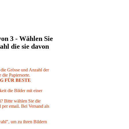
von 3 - Wählen Sie
ahl die sie davon
r die Grösse und Anzahl der
 die Papiersorte.
G FÜR BESTE
eit die Bilder mit einer
i? Bitte wählen Sie die
per email. Bei Versand als
ahl", um zu ihren Bildern