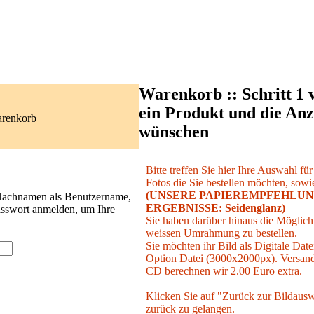
Warenkorb :: Schritt 1 
ein Produkt und die Anz
arenkorb
wünschen
Bitte treffen Sie hier Ihre Auswahl fü
Fotos die Sie bestellen möchten, sowie
(UNSERE PAPIEREMPFEHLUN
 Nachnamen als Benutzername,
ERGEBNISSE: Seidenglanz)
asswort anmelden, um Ihre
Sie haben darüber hinaus die Möglichk
weissen Umrahmung zu bestellen.
Sie möchten ihr Bild als Digitale Date
Option Datei (3000x2000px). Versand 
CD berechnen wir 2.00 Euro extra.
Klicken Sie auf "Zurück zur Bildausw
zurück zu gelangen.