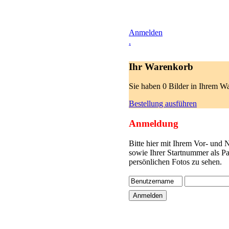
Anmelden
.
Ihr Warenkorb
Sie haben 0 Bilder in Ihrem W
Bestellung ausführen
Anmeldung
Bitte hier mit Ihrem Vor- und
sowie Ihrer Startnummer als P
persönlichen Fotos zu sehen.