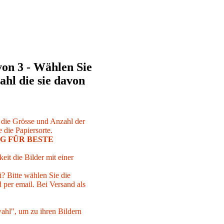
von 3 - Wählen Sie
ahl die sie davon
r die Grösse und Anzahl der
 die Papiersorte.
G FÜR BESTE
eit die Bilder mit einer
i? Bitte wählen Sie die
per email. Bei Versand als
ahl", um zu ihren Bildern