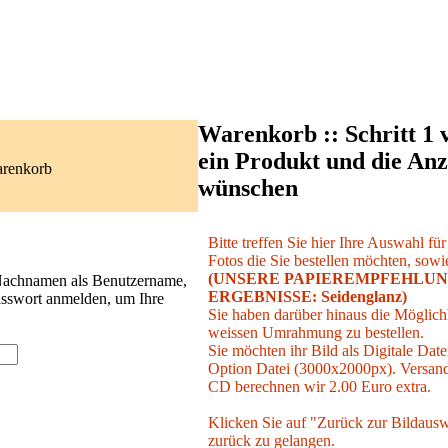
Warenkorb :: Schritt 1 
ein Produkt und die Anz
arenkorb
wünschen
Bitte treffen Sie hier Ihre Auswahl fü
Fotos die Sie bestellen möchten, sowie
(UNSERE PAPIEREMPFEHLUN
 Nachnamen als Benutzername,
ERGEBNISSE: Seidenglanz)
asswort anmelden, um Ihre
Sie haben darüber hinaus die Möglichk
weissen Umrahmung zu bestellen.
Sie möchten ihr Bild als Digitale Date
Option Datei (3000x2000px). Versand 
CD berechnen wir 2.00 Euro extra.
Klicken Sie auf "Zurück zur Bildausw
zurück zu gelangen.