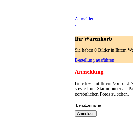
Anmelden
.
Ihr Warenkorb
Sie haben 0 Bilder in Ihrem W
Bestellung ausführen
Anmeldung
Bitte hier mit Ihrem Vor- und
sowie Ihrer Startnummer als P
persönlichen Fotos zu sehen.