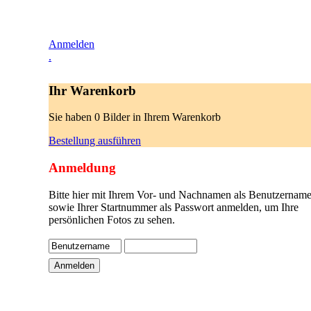
Anmelden
.
Ihr Warenkorb
Sie haben 0 Bilder in Ihrem Warenkorb
Bestellung ausführen
Anmeldung
Bitte hier mit Ihrem Vor- und Nachnamen als Benutzername
sowie Ihrer Startnummer als Passwort anmelden, um Ihre
persönlichen Fotos zu sehen.