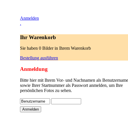
Anmelden
.
Ihr Warenkorb
Sie haben 0 Bilder in Ihrem Warenkorb
Bestellung ausführen
Anmeldung
Bitte hier mit Ihrem Vor- und Nachnamen als Benutzername
sowie Ihrer Startnummer als Passwort anmelden, um Ihre
persönlichen Fotos zu sehen.