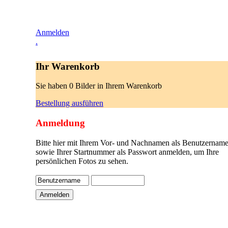
Anmelden
.
Ihr Warenkorb
Sie haben 0 Bilder in Ihrem Warenkorb
Bestellung ausführen
Anmeldung
Bitte hier mit Ihrem Vor- und Nachnamen als Benutzername
sowie Ihrer Startnummer als Passwort anmelden, um Ihre
persönlichen Fotos zu sehen.