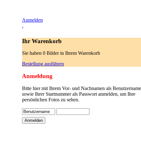
Anmelden
.
Ihr Warenkorb
Sie haben 0 Bilder in Ihrem Warenkorb
Bestellung ausführen
Anmeldung
Bitte hier mit Ihrem Vor- und Nachnamen als Benutzername
sowie Ihrer Startnummer als Passwort anmelden, um Ihre
persönlichen Fotos zu sehen.