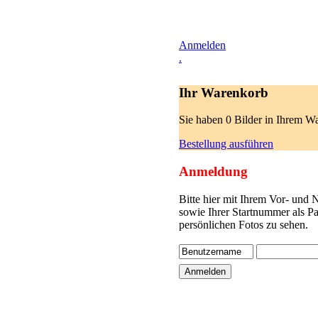
Anmelden
.
Ihr Warenkorb
Sie haben 0 Bilder in Ihrem W
Bestellung ausführen
Anmeldung
Bitte hier mit Ihrem Vor- und
sowie Ihrer Startnummer als P
persönlichen Fotos zu sehen.