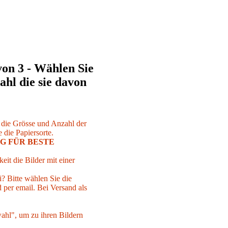
von 3 - Wählen Sie
ahl die sie davon
r die Grösse und Anzahl der
 die Papiersorte.
G FÜR BESTE
eit die Bilder mit einer
i? Bitte wählen Sie die
per email. Bei Versand als
ahl", um zu ihren Bildern