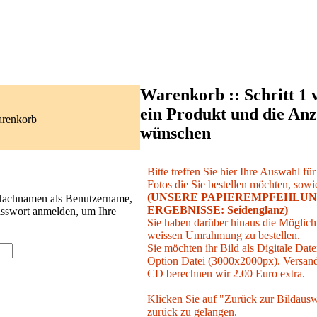
Warenkorb :: Schritt 1 
ein Produkt und die Anz
arenkorb
wünschen
Bitte treffen Sie hier Ihre Auswahl fü
Fotos die Sie bestellen möchten, sowie
(UNSERE PAPIEREMPFEHLUN
 Nachnamen als Benutzername,
ERGEBNISSE: Seidenglanz)
asswort anmelden, um Ihre
Sie haben darüber hinaus die Möglichk
weissen Umrahmung zu bestellen.
Sie möchten ihr Bild als Digitale Date
Option Datei (3000x2000px). Versand 
CD berechnen wir 2.00 Euro extra.
Klicken Sie auf "Zurück zur Bildausw
zurück zu gelangen.