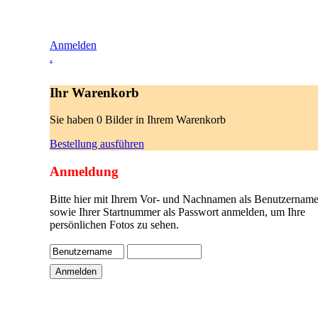
Anmelden
.
Ihr Warenkorb
Sie haben 0 Bilder in Ihrem Warenkorb
Bestellung ausführen
Anmeldung
Bitte hier mit Ihrem Vor- und Nachnamen als Benutzername
sowie Ihrer Startnummer als Passwort anmelden, um Ihre
persönlichen Fotos zu sehen.