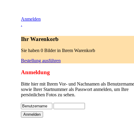
Anmelden
.
Ihr Warenkorb
Sie haben 0 Bilder in Ihrem Warenkorb
Bestellung ausführen
Anmeldung
Bitte hier mit Ihrem Vor- und Nachnamen als Benutzername
sowie Ihrer Startnummer als Passwort anmelden, um Ihre
persönlichen Fotos zu sehen.