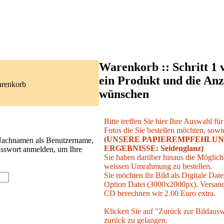
Warenkorb :: Schritt 1 
ein Produkt und die Anz
arenkorb
wünschen
Bitte treffen Sie hier Ihre Auswahl fü
Fotos die Sie bestellen möchten, sowie
(UNSERE PAPIEREMPFEHLUN
 Nachnamen als Benutzername,
ERGEBNISSE: Seidenglanz)
asswort anmelden, um Ihre
Sie haben darüber hinaus die Möglichk
weissen Umrahmung zu bestellen.
Sie möchten ihr Bild als Digitale Date
Option Datei (3000x2000px). Versand 
CD berechnen wir 2.00 Euro extra.
Klicken Sie auf "Zurück zur Bildausw
zurück zu gelangen.