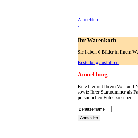
Anmelden
.
Ihr Warenkorb
Sie haben 0 Bilder in Ihrem W
Bestellung ausführen
Anmeldung
Bitte hier mit Ihrem Vor- und
sowie Ihrer Startnummer als P
persönlichen Fotos zu sehen.