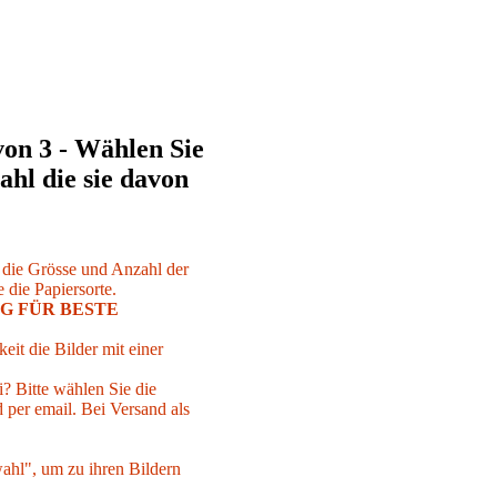
von 3 - Wählen Sie
ahl die sie davon
r die Grösse und Anzahl der
 die Papiersorte.
G FÜR BESTE
eit die Bilder mit einer
i? Bitte wählen Sie die
per email. Bei Versand als
ahl", um zu ihren Bildern