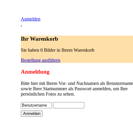
Anmelden
.
Ihr Warenkorb
Sie haben 0 Bilder in Ihrem Warenkorb
Bestellung ausführen
Anmeldung
Bitte hier mit Ihrem Vor- und Nachnamen als Benutzername
sowie Ihrer Startnummer als Passwort anmelden, um Ihre
persönlichen Fotos zu sehen.