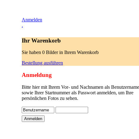
Anmelden
.
Ihr Warenkorb
Sie haben 0 Bilder in Ihrem Warenkorb
Bestellung ausführen
Anmeldung
Bitte hier mit Ihrem Vor- und Nachnamen als Benutzername
sowie Ihrer Startnummer als Passwort anmelden, um Ihre
persönlichen Fotos zu sehen.