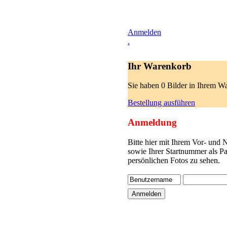
Anmelden
.
Ihr Warenkorb
Sie haben 0 Bilder in Ihrem W
Bestellung ausführen
Anmeldung
Bitte hier mit Ihrem Vor- und
sowie Ihrer Startnummer als P
persönlichen Fotos zu sehen.