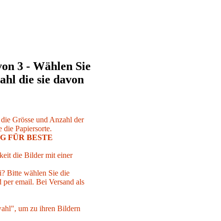
von 3 - Wählen Sie
ahl die sie davon
r die Grösse und Anzahl der
 die Papiersorte.
G FÜR BESTE
eit die Bilder mit einer
i? Bitte wählen Sie die
per email. Bei Versand als
ahl", um zu ihren Bildern