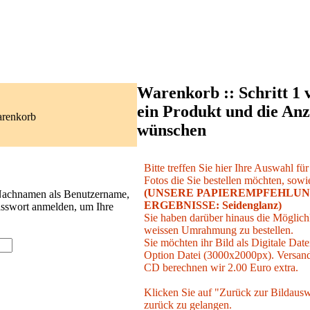
Warenkorb :: Schritt 1 
ein Produkt und die Anz
arenkorb
wünschen
Bitte treffen Sie hier Ihre Auswahl fü
Fotos die Sie bestellen möchten, sowie
(UNSERE PAPIEREMPFEHLUN
 Nachnamen als Benutzername,
ERGEBNISSE: Seidenglanz)
asswort anmelden, um Ihre
Sie haben darüber hinaus die Möglichk
weissen Umrahmung zu bestellen.
Sie möchten ihr Bild als Digitale Date
Option Datei (3000x2000px). Versand 
CD berechnen wir 2.00 Euro extra.
Klicken Sie auf "Zurück zur Bildausw
zurück zu gelangen.