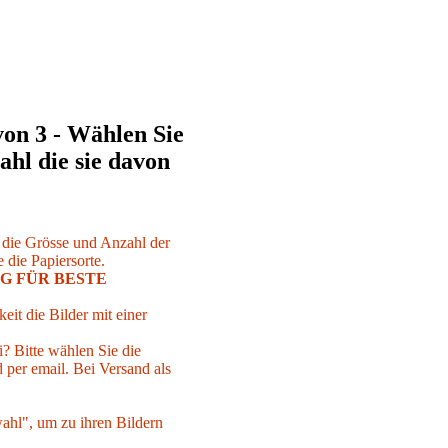
von 3 - Wählen Sie
ahl die sie davon
r die Grösse und Anzahl der
 die Papiersorte.
G FÜR BESTE
eit die Bilder mit einer
i? Bitte wählen Sie die
per email. Bei Versand als
ahl", um zu ihren Bildern