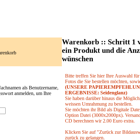
Warenkorb :: Schritt 1 
ein Produkt und die Anz
arenkorb
wünschen
Bitte treffen Sie hier Ihre Auswahl fü
Fotos die Sie bestellen möchten, sowie
(UNSERE PAPIEREMPFEHLUN
 Nachnamen als Benutzername,
ERGEBNISSE: Seidenglanz)
asswort anmelden, um Ihre
Sie haben darüber hinaus die Möglichk
weissen Umrahmung zu bestellen.
Sie möchten ihr Bild als Digitale Date
Option Datei (3000x2000px). Versand 
CD berechnen wir 2.00 Euro extra.
Klicken Sie auf "Zurück zur Bildausw
zurück zu gelangen.