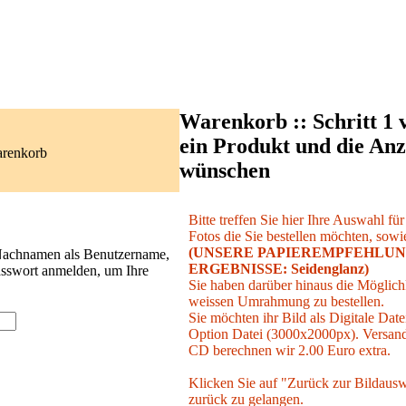
Warenkorb :: Schritt 1 
ein Produkt und die Anz
arenkorb
wünschen
Bitte treffen Sie hier Ihre Auswahl fü
Fotos die Sie bestellen möchten, sowie
(UNSERE PAPIEREMPFEHLUN
 Nachnamen als Benutzername,
ERGEBNISSE: Seidenglanz)
asswort anmelden, um Ihre
Sie haben darüber hinaus die Möglichk
weissen Umrahmung zu bestellen.
Sie möchten ihr Bild als Digitale Date
Option Datei (3000x2000px). Versand 
CD berechnen wir 2.00 Euro extra.
Klicken Sie auf "Zurück zur Bildausw
zurück zu gelangen.