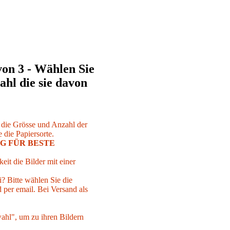
von 3 - Wählen Sie
ahl die sie davon
r die Grösse und Anzahl der
 die Papiersorte.
G FÜR BESTE
eit die Bilder mit einer
i? Bitte wählen Sie die
per email. Bei Versand als
ahl", um zu ihren Bildern