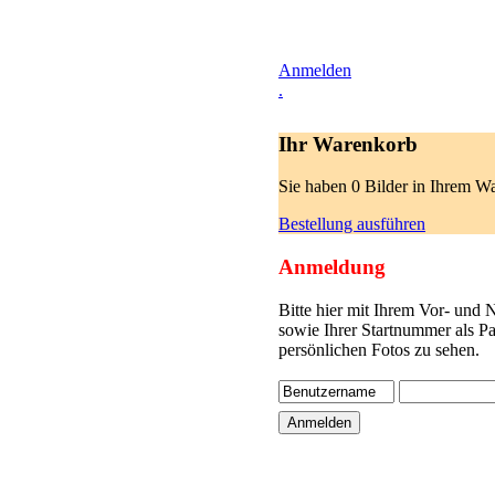
Anmelden
.
Ihr Warenkorb
Sie haben 0 Bilder in Ihrem W
Bestellung ausführen
Anmeldung
Bitte hier mit Ihrem Vor- und
sowie Ihrer Startnummer als P
persönlichen Fotos zu sehen.