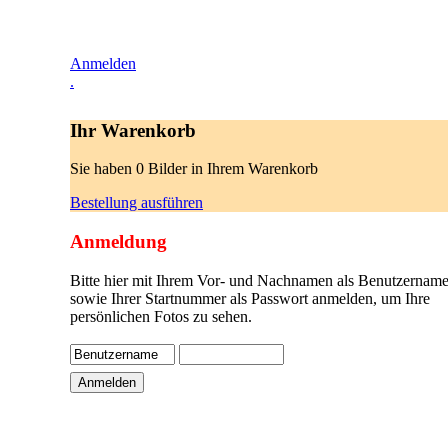
Anmelden
.
Ihr Warenkorb
Sie haben 0 Bilder in Ihrem Warenkorb
Bestellung ausführen
Anmeldung
Bitte hier mit Ihrem Vor- und Nachnamen als Benutzername
sowie Ihrer Startnummer als Passwort anmelden, um Ihre
persönlichen Fotos zu sehen.