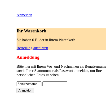
Anmelden
.
Ihr Warenkorb
Sie haben 0 Bilder in Ihrem Warenkorb
Bestellung ausführen
Anmeldung
Bitte hier mit Ihrem Vor- und Nachnamen als Benutzername
sowie Ihrer Startnummer als Passwort anmelden, um Ihre
persönlichen Fotos zu sehen.