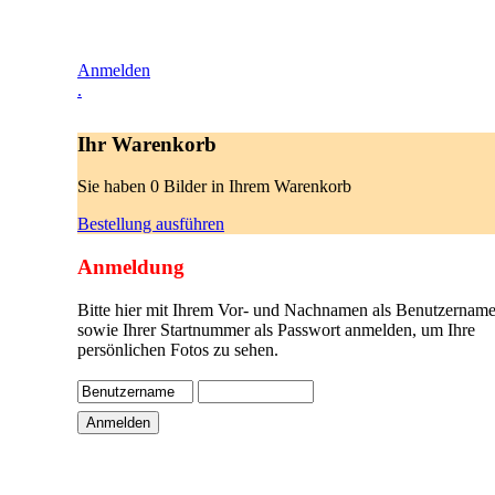
Anmelden
.
Ihr Warenkorb
Sie haben 0 Bilder in Ihrem Warenkorb
Bestellung ausführen
Anmeldung
Bitte hier mit Ihrem Vor- und Nachnamen als Benutzername
sowie Ihrer Startnummer als Passwort anmelden, um Ihre
persönlichen Fotos zu sehen.