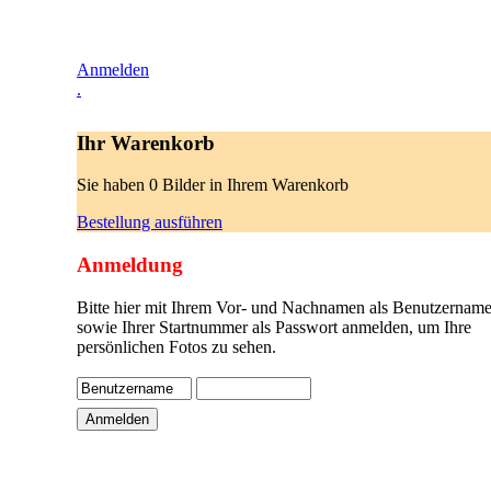
Anmelden
.
Ihr Warenkorb
Sie haben 0 Bilder in Ihrem Warenkorb
Bestellung ausführen
Anmeldung
Bitte hier mit Ihrem Vor- und Nachnamen als Benutzername
sowie Ihrer Startnummer als Passwort anmelden, um Ihre
persönlichen Fotos zu sehen.