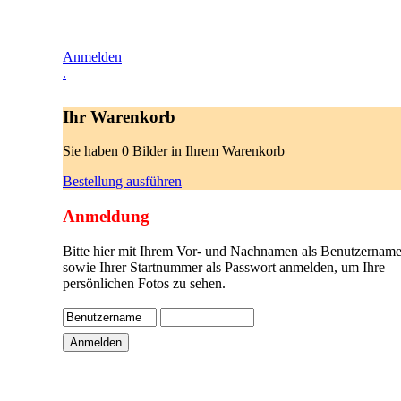
Anmelden
.
Ihr Warenkorb
Sie haben 0 Bilder in Ihrem Warenkorb
Bestellung ausführen
Anmeldung
Bitte hier mit Ihrem Vor- und Nachnamen als Benutzername
sowie Ihrer Startnummer als Passwort anmelden, um Ihre
persönlichen Fotos zu sehen.