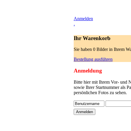
Anmelden
.
Ihr Warenkorb
Sie haben 0 Bilder in Ihrem W
Bestellung ausführen
Anmeldung
Bitte hier mit Ihrem Vor- und
sowie Ihrer Startnummer als P
persönlichen Fotos zu sehen.