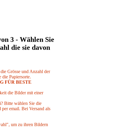
von 3 - Wählen Sie
ahl die sie davon
r die Grösse und Anzahl der
 die Papiersorte.
G FÜR BESTE
eit die Bilder mit einer
i? Bitte wählen Sie die
per email. Bei Versand als
ahl", um zu ihren Bildern