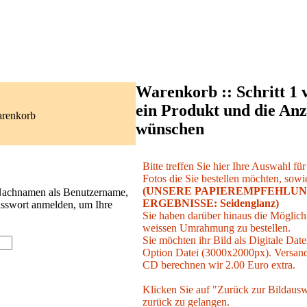
Warenkorb :: Schritt 1 
ein Produkt und die Anz
arenkorb
wünschen
Bitte treffen Sie hier Ihre Auswahl fü
Fotos die Sie bestellen möchten, sowie
(UNSERE PAPIEREMPFEHLUN
 Nachnamen als Benutzername,
ERGEBNISSE: Seidenglanz)
asswort anmelden, um Ihre
Sie haben darüber hinaus die Möglichk
weissen Umrahmung zu bestellen.
Sie möchten ihr Bild als Digitale Date
Option Datei (3000x2000px). Versand 
CD berechnen wir 2.00 Euro extra.
Klicken Sie auf "Zurück zur Bildausw
zurück zu gelangen.