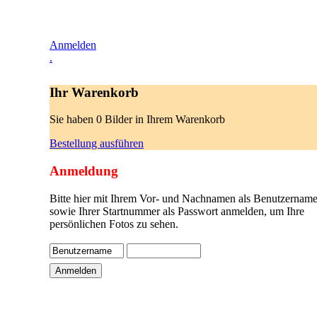
Anmelden
.
Ihr Warenkorb
Sie haben 0 Bilder in Ihrem Warenkorb
Bestellung ausführen
Anmeldung
Bitte hier mit Ihrem Vor- und Nachnamen als Benutzername
sowie Ihrer Startnummer als Passwort anmelden, um Ihre
persönlichen Fotos zu sehen.