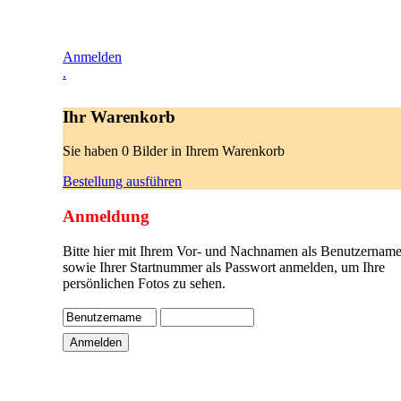
Anmelden
.
Ihr Warenkorb
Sie haben 0 Bilder in Ihrem Warenkorb
Bestellung ausführen
Anmeldung
Bitte hier mit Ihrem Vor- und Nachnamen als Benutzername
sowie Ihrer Startnummer als Passwort anmelden, um Ihre
persönlichen Fotos zu sehen.