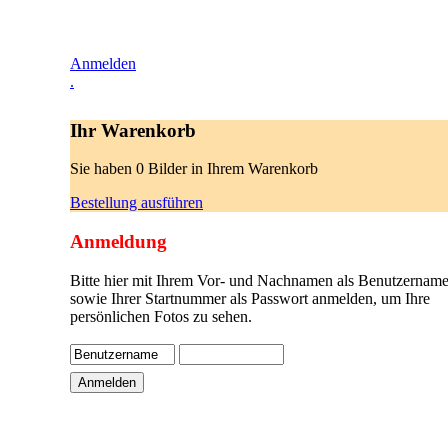
Anmelden
.
Ihr Warenkorb
Sie haben 0 Bilder in Ihrem Warenkorb
Bestellung ausführen
Anmeldung
Bitte hier mit Ihrem Vor- und Nachnamen als Benutzername
sowie Ihrer Startnummer als Passwort anmelden, um Ihre
persönlichen Fotos zu sehen.