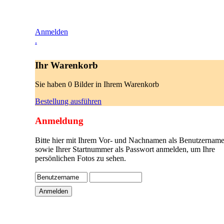
Anmelden
.
Ihr Warenkorb
Sie haben 0 Bilder in Ihrem Warenkorb
Bestellung ausführen
Anmeldung
Bitte hier mit Ihrem Vor- und Nachnamen als Benutzername
sowie Ihrer Startnummer als Passwort anmelden, um Ihre
persönlichen Fotos zu sehen.