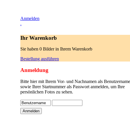
Anmelden
.
Ihr Warenkorb
Sie haben 0 Bilder in Ihrem Warenkorb
Bestellung ausführen
Anmeldung
Bitte hier mit Ihrem Vor- und Nachnamen als Benutzername
sowie Ihrer Startnummer als Passwort anmelden, um Ihre
persönlichen Fotos zu sehen.