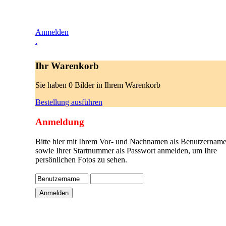
Anmelden
.
Ihr Warenkorb
Sie haben 0 Bilder in Ihrem Warenkorb
Bestellung ausführen
Anmeldung
Bitte hier mit Ihrem Vor- und Nachnamen als Benutzername
sowie Ihrer Startnummer als Passwort anmelden, um Ihre
persönlichen Fotos zu sehen.