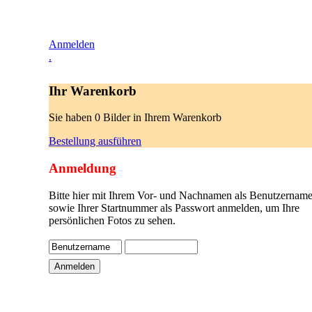
Anmelden
.
Ihr Warenkorb
Sie haben 0 Bilder in Ihrem Warenkorb
Bestellung ausführen
Anmeldung
Bitte hier mit Ihrem Vor- und Nachnamen als Benutzername
sowie Ihrer Startnummer als Passwort anmelden, um Ihre
persönlichen Fotos zu sehen.