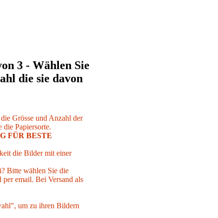
von 3 - Wählen Sie
ahl die sie davon
r die Grösse und Anzahl der
 die Papiersorte.
G FÜR BESTE
eit die Bilder mit einer
i? Bitte wählen Sie die
per email. Bei Versand als
ahl", um zu ihren Bildern