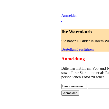
Anmelden
.
Ihr Warenkorb
Sie haben 0 Bilder in Ihrem W
Bestellung ausführen
Anmeldung
Bitte hier mit Ihrem Vor- und
sowie Ihrer Startnummer als P
persönlichen Fotos zu sehen.