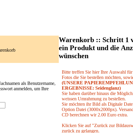
Warenkorb :: Schritt 1 
ein Produkt und die Anz
arenkorb
wünschen
Bitte treffen Sie hier Ihre Auswahl fü
Fotos die Sie bestellen möchten, sowie
(UNSERE PAPIEREMPFEHLUN
 Nachnamen als Benutzername,
ERGEBNISSE: Seidenglanz)
asswort anmelden, um Ihre
Sie haben darüber hinaus die Möglichk
weissen Umrahmung zu bestellen.
Sie möchten ihr Bild als Digitale Date
Option Datei (3000x2000px). Versand 
CD berechnen wir 2.00 Euro extra.
Klicken Sie auf "Zurück zur Bildausw
zurück zu gelangen.