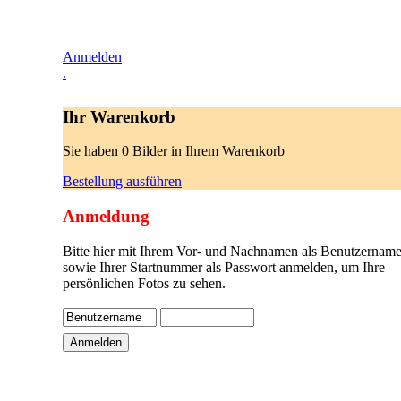
Anmelden
.
Ihr Warenkorb
Sie haben 0 Bilder in Ihrem Warenkorb
Bestellung ausführen
Anmeldung
Bitte hier mit Ihrem Vor- und Nachnamen als Benutzername
sowie Ihrer Startnummer als Passwort anmelden, um Ihre
persönlichen Fotos zu sehen.