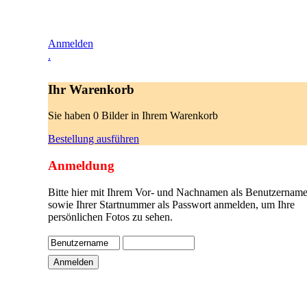
Anmelden
.
Ihr Warenkorb
Sie haben 0 Bilder in Ihrem Warenkorb
Bestellung ausführen
Anmeldung
Bitte hier mit Ihrem Vor- und Nachnamen als Benutzername
sowie Ihrer Startnummer als Passwort anmelden, um Ihre
persönlichen Fotos zu sehen.