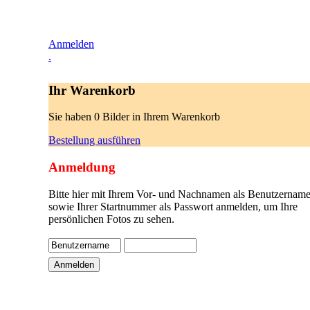
Anmelden
.
Ihr Warenkorb
Sie haben 0 Bilder in Ihrem Warenkorb
Bestellung ausführen
Anmeldung
Bitte hier mit Ihrem Vor- und Nachnamen als Benutzername
sowie Ihrer Startnummer als Passwort anmelden, um Ihre
persönlichen Fotos zu sehen.