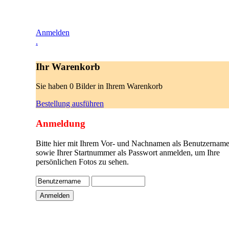
Anmelden
.
Ihr Warenkorb
Sie haben 0 Bilder in Ihrem Warenkorb
Bestellung ausführen
Anmeldung
Bitte hier mit Ihrem Vor- und Nachnamen als Benutzername
sowie Ihrer Startnummer als Passwort anmelden, um Ihre
persönlichen Fotos zu sehen.