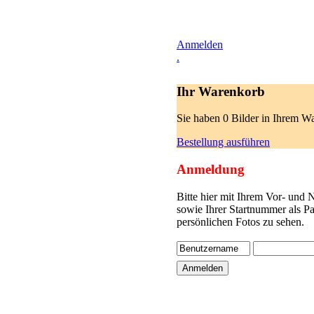
Anmelden
.
Ihr Warenkorb
Sie haben 0 Bilder in Ihrem W
Bestellung ausführen
Anmeldung
Bitte hier mit Ihrem Vor- und
sowie Ihrer Startnummer als P
persönlichen Fotos zu sehen.