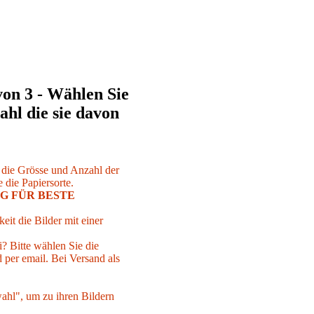
von 3 - Wählen Sie
ahl die sie davon
r die Grösse und Anzahl der
 die Papiersorte.
G FÜR BESTE
eit die Bilder mit einer
i? Bitte wählen Sie die
per email. Bei Versand als
ahl", um zu ihren Bildern