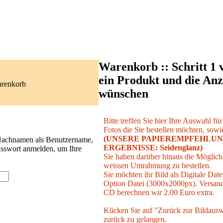
Warenkorb :: Schritt 1 
ein Produkt und die Anz
arenkorb
wünschen
Bitte treffen Sie hier Ihre Auswahl fü
Fotos die Sie bestellen möchten, sowie
(UNSERE PAPIEREMPFEHLUN
 Nachnamen als Benutzername,
ERGEBNISSE: Seidenglanz)
asswort anmelden, um Ihre
Sie haben darüber hinaus die Möglichk
weissen Umrahmung zu bestellen.
Sie möchten ihr Bild als Digitale Date
Option Datei (3000x2000px). Versand 
CD berechnen wir 2.00 Euro extra.
Klicken Sie auf "Zurück zur Bildausw
zurück zu gelangen.