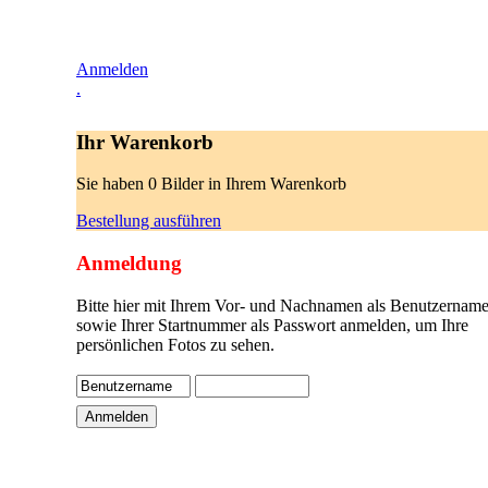
Anmelden
.
Ihr Warenkorb
Sie haben 0 Bilder in Ihrem Warenkorb
Bestellung ausführen
Anmeldung
Bitte hier mit Ihrem Vor- und Nachnamen als Benutzername
sowie Ihrer Startnummer als Passwort anmelden, um Ihre
persönlichen Fotos zu sehen.