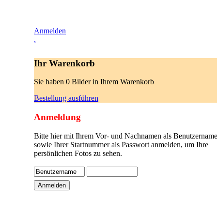
Anmelden
.
Ihr Warenkorb
Sie haben 0 Bilder in Ihrem Warenkorb
Bestellung ausführen
Anmeldung
Bitte hier mit Ihrem Vor- und Nachnamen als Benutzername
sowie Ihrer Startnummer als Passwort anmelden, um Ihre
persönlichen Fotos zu sehen.