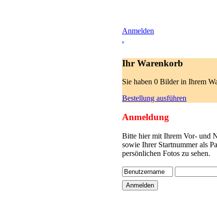
Anmelden
.
Ihr Warenkorb
Sie haben 0 Bilder in Ihrem W
Bestellung ausführen
Anmeldung
Bitte hier mit Ihrem Vor- und
sowie Ihrer Startnummer als P
persönlichen Fotos zu sehen.