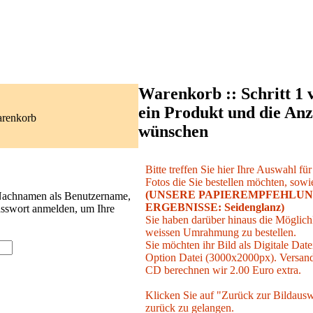
Warenkorb :: Schritt 1 
ein Produkt und die Anz
arenkorb
wünschen
Bitte treffen Sie hier Ihre Auswahl fü
Fotos die Sie bestellen möchten, sowie
(UNSERE PAPIEREMPFEHLUN
 Nachnamen als Benutzername,
ERGEBNISSE: Seidenglanz)
asswort anmelden, um Ihre
Sie haben darüber hinaus die Möglichk
weissen Umrahmung zu bestellen.
Sie möchten ihr Bild als Digitale Date
Option Datei (3000x2000px). Versand 
CD berechnen wir 2.00 Euro extra.
Klicken Sie auf "Zurück zur Bildausw
zurück zu gelangen.