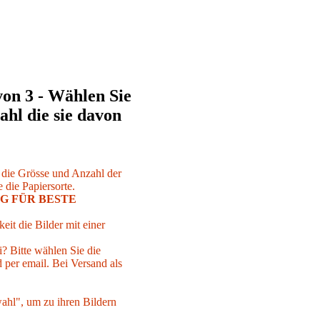
von 3 - Wählen Sie
ahl die sie davon
r die Grösse und Anzahl der
 die Papiersorte.
G FÜR BESTE
eit die Bilder mit einer
i? Bitte wählen Sie die
per email. Bei Versand als
ahl", um zu ihren Bildern