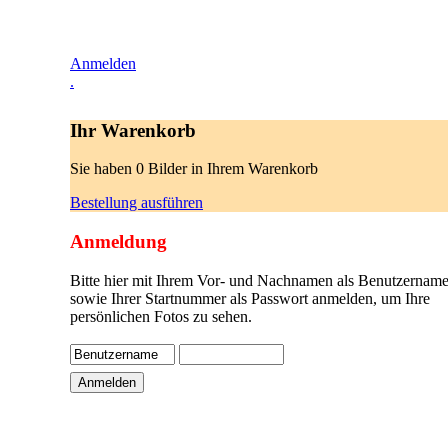
Anmelden
.
Ihr Warenkorb
Sie haben 0 Bilder in Ihrem Warenkorb
Bestellung ausführen
Anmeldung
Bitte hier mit Ihrem Vor- und Nachnamen als Benutzername
sowie Ihrer Startnummer als Passwort anmelden, um Ihre
persönlichen Fotos zu sehen.