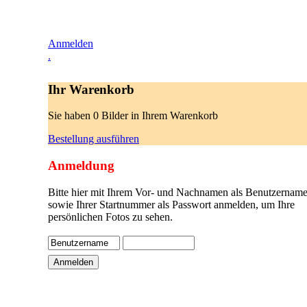
Anmelden
.
Ihr Warenkorb
Sie haben 0 Bilder in Ihrem Warenkorb
Bestellung ausführen
Anmeldung
Bitte hier mit Ihrem Vor- und Nachnamen als Benutzername
sowie Ihrer Startnummer als Passwort anmelden, um Ihre
persönlichen Fotos zu sehen.