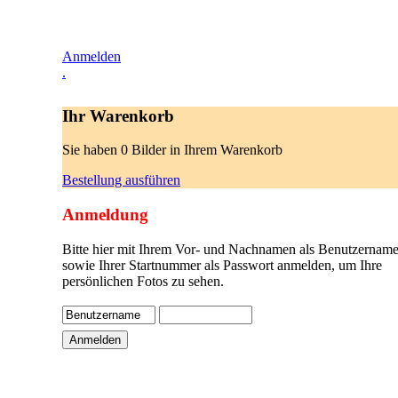
Anmelden
.
Ihr Warenkorb
Sie haben 0 Bilder in Ihrem Warenkorb
Bestellung ausführen
Anmeldung
Bitte hier mit Ihrem Vor- und Nachnamen als Benutzername
sowie Ihrer Startnummer als Passwort anmelden, um Ihre
persönlichen Fotos zu sehen.