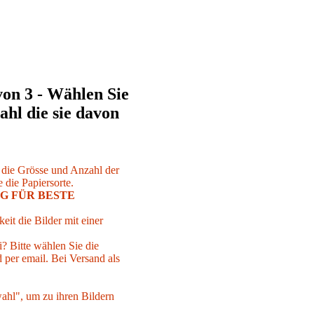
von 3 - Wählen Sie
ahl die sie davon
r die Grösse und Anzahl der
 die Papiersorte.
G FÜR BESTE
eit die Bilder mit einer
i? Bitte wählen Sie die
per email. Bei Versand als
ahl", um zu ihren Bildern