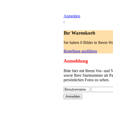
Anmelden
.
Ihr Warenkorb
Sie haben 0 Bilder in Ihrem W
Bestellung ausführen
Anmeldung
Bitte hier mit Ihrem Vor- und
sowie Ihrer Startnummer als P
persönlichen Fotos zu sehen.