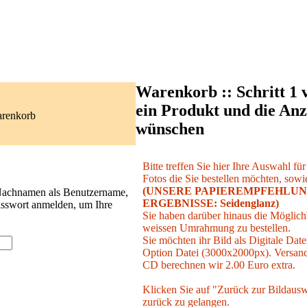
Warenkorb :: Schritt 1 
ein Produkt und die Anz
arenkorb
wünschen
Bitte treffen Sie hier Ihre Auswahl fü
Fotos die Sie bestellen möchten, sowie
(UNSERE PAPIEREMPFEHLUN
 Nachnamen als Benutzername,
ERGEBNISSE: Seidenglanz)
asswort anmelden, um Ihre
Sie haben darüber hinaus die Möglichk
weissen Umrahmung zu bestellen.
Sie möchten ihr Bild als Digitale Date
Option Datei (3000x2000px). Versand 
CD berechnen wir 2.00 Euro extra.
Klicken Sie auf "Zurück zur Bildausw
zurück zu gelangen.