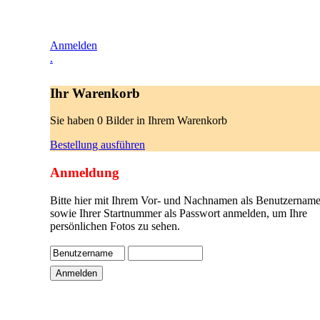
Anmelden
.
Ihr Warenkorb
Sie haben 0 Bilder in Ihrem Warenkorb
Bestellung ausführen
Anmeldung
Bitte hier mit Ihrem Vor- und Nachnamen als Benutzername
sowie Ihrer Startnummer als Passwort anmelden, um Ihre
persönlichen Fotos zu sehen.