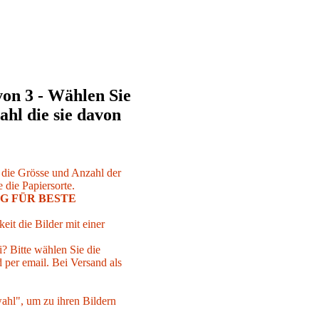
von 3 - Wählen Sie
ahl die sie davon
r die Grösse und Anzahl der
 die Papiersorte.
G FÜR BESTE
eit die Bilder mit einer
i? Bitte wählen Sie die
per email. Bei Versand als
ahl", um zu ihren Bildern