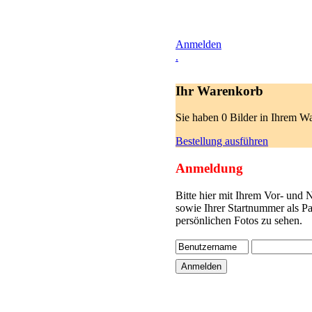
Anmelden
.
Ihr Warenkorb
Sie haben 0 Bilder in Ihrem W
Bestellung ausführen
Anmeldung
Bitte hier mit Ihrem Vor- und
sowie Ihrer Startnummer als P
persönlichen Fotos zu sehen.