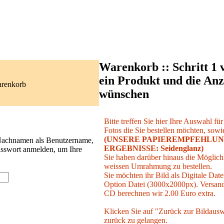
Warenkorb :: Schritt 1 
ein Produkt und die Anz
arenkorb
wünschen
Bitte treffen Sie hier Ihre Auswahl fü
Fotos die Sie bestellen möchten, sowie
(UNSERE PAPIEREMPFEHLUN
 Nachnamen als Benutzername,
ERGEBNISSE: Seidenglanz)
asswort anmelden, um Ihre
Sie haben darüber hinaus die Möglichk
weissen Umrahmung zu bestellen.
Sie möchten ihr Bild als Digitale Date
Option Datei (3000x2000px). Versand 
CD berechnen wir 2.00 Euro extra.
Klicken Sie auf "Zurück zur Bildausw
zurück zu gelangen.