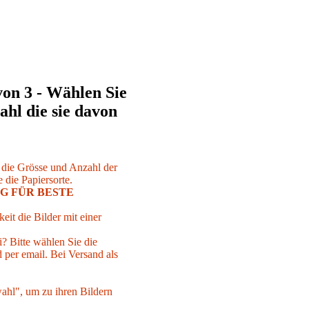
von 3 - Wählen Sie
ahl die sie davon
r die Grösse und Anzahl der
 die Papiersorte.
G FÜR BESTE
eit die Bilder mit einer
i? Bitte wählen Sie die
per email. Bei Versand als
ahl", um zu ihren Bildern