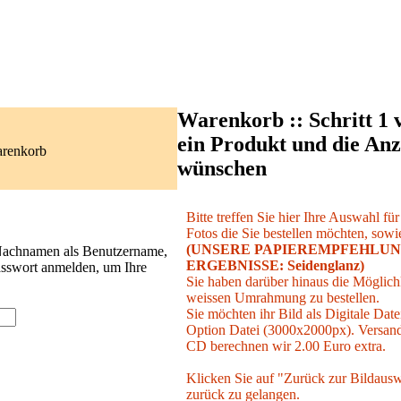
Warenkorb :: Schritt 1 
ein Produkt und die Anz
arenkorb
wünschen
Bitte treffen Sie hier Ihre Auswahl fü
Fotos die Sie bestellen möchten, sowie
(UNSERE PAPIEREMPFEHLUN
 Nachnamen als Benutzername,
ERGEBNISSE: Seidenglanz)
asswort anmelden, um Ihre
Sie haben darüber hinaus die Möglichk
weissen Umrahmung zu bestellen.
Sie möchten ihr Bild als Digitale Date
Option Datei (3000x2000px). Versand 
CD berechnen wir 2.00 Euro extra.
Klicken Sie auf "Zurück zur Bildausw
zurück zu gelangen.