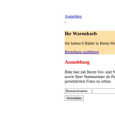
Anmelden
.
Ihr Warenkorb
Sie haben 0 Bilder in Ihrem W
Bestellung ausführen
Anmeldung
Bitte hier mit Ihrem Vor- und
sowie Ihrer Startnummer als P
persönlichen Fotos zu sehen.