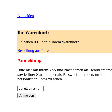
Anmelden
.
Ihr Warenkorb
Sie haben 0 Bilder in Ihrem Warenkorb
Bestellung ausführen
Anmeldung
Bitte hier mit Ihrem Vor- und Nachnamen als Benutzername
sowie Ihrer Startnummer als Passwort anmelden, um Ihre
persönlichen Fotos zu sehen.