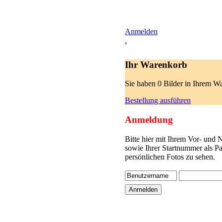
Anmelden
.
Ihr Warenkorb
Sie haben 0 Bilder in Ihrem W
Bestellung ausführen
Anmeldung
Bitte hier mit Ihrem Vor- und
sowie Ihrer Startnummer als P
persönlichen Fotos zu sehen.