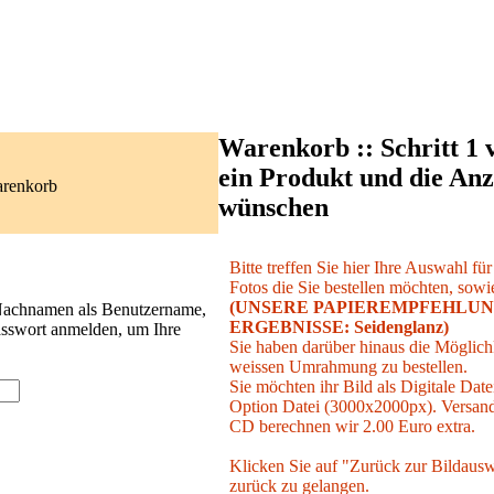
Warenkorb :: Schritt 1 
ein Produkt und die Anz
arenkorb
wünschen
Bitte treffen Sie hier Ihre Auswahl fü
Fotos die Sie bestellen möchten, sowie
(UNSERE PAPIEREMPFEHLUN
 Nachnamen als Benutzername,
ERGEBNISSE: Seidenglanz)
asswort anmelden, um Ihre
Sie haben darüber hinaus die Möglichk
weissen Umrahmung zu bestellen.
Sie möchten ihr Bild als Digitale Date
Option Datei (3000x2000px). Versand 
CD berechnen wir 2.00 Euro extra.
Klicken Sie auf "Zurück zur Bildausw
zurück zu gelangen.