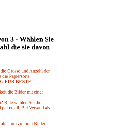
von 3 - Wählen Sie
ahl die sie davon
r die Grösse und Anzahl der
 die Papiersorte.
G FÜR BESTE
eit die Bilder mit einer
i? Bitte wählen Sie die
per email. Bei Versand als
ahl", um zu ihren Bildern