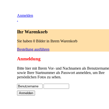
Anmelden
.
Ihr Warenkorb
Sie haben 0 Bilder in Ihrem Warenkorb
Bestellung ausführen
Anmeldung
Bitte hier mit Ihrem Vor- und Nachnamen als Benutzername
sowie Ihrer Startnummer als Passwort anmelden, um Ihre
persönlichen Fotos zu sehen.