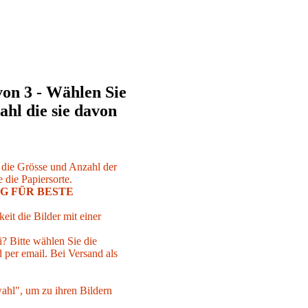
von 3 - Wählen Sie
ahl die sie davon
r die Grösse und Anzahl der
 die Papiersorte.
G FÜR BESTE
eit die Bilder mit einer
i? Bitte wählen Sie die
per email. Bei Versand als
ahl", um zu ihren Bildern