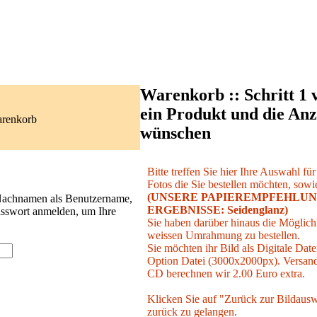
Warenkorb :: Schritt 1 
ein Produkt und die Anz
arenkorb
wünschen
Bitte treffen Sie hier Ihre Auswahl fü
Fotos die Sie bestellen möchten, sowie
(UNSERE PAPIEREMPFEHLUN
 Nachnamen als Benutzername,
ERGEBNISSE: Seidenglanz)
asswort anmelden, um Ihre
Sie haben darüber hinaus die Möglichk
weissen Umrahmung zu bestellen.
Sie möchten ihr Bild als Digitale Date
Option Datei (3000x2000px). Versand 
CD berechnen wir 2.00 Euro extra.
Klicken Sie auf "Zurück zur Bildausw
zurück zu gelangen.