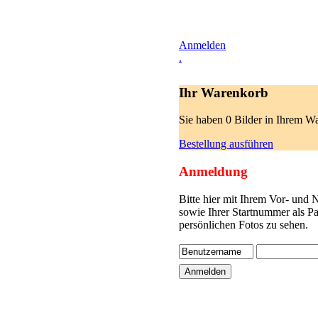
Anmelden
.
Ihr Warenkorb
Sie haben 0 Bilder in Ihrem W
Bestellung ausführen
Anmeldung
Bitte hier mit Ihrem Vor- und
sowie Ihrer Startnummer als P
persönlichen Fotos zu sehen.