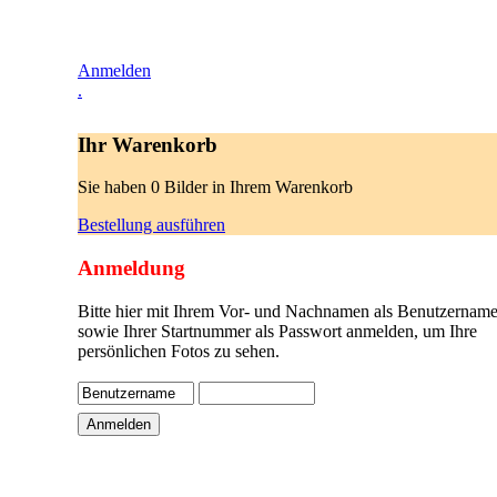
Anmelden
.
Ihr Warenkorb
Sie haben 0 Bilder in Ihrem Warenkorb
Bestellung ausführen
Anmeldung
Bitte hier mit Ihrem Vor- und Nachnamen als Benutzername
sowie Ihrer Startnummer als Passwort anmelden, um Ihre
persönlichen Fotos zu sehen.