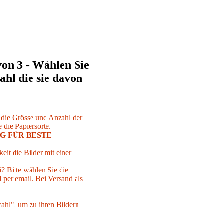
von 3 - Wählen Sie
ahl die sie davon
r die Grösse und Anzahl der
 die Papiersorte.
G FÜR BESTE
eit die Bilder mit einer
i? Bitte wählen Sie die
per email. Bei Versand als
ahl", um zu ihren Bildern