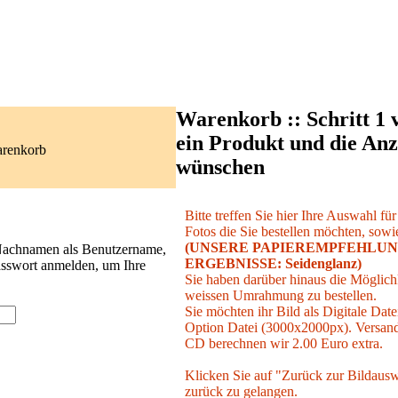
Warenkorb :: Schritt 1 
ein Produkt und die Anz
arenkorb
wünschen
Bitte treffen Sie hier Ihre Auswahl fü
Fotos die Sie bestellen möchten, sowie
(UNSERE PAPIEREMPFEHLUN
 Nachnamen als Benutzername,
ERGEBNISSE: Seidenglanz)
asswort anmelden, um Ihre
Sie haben darüber hinaus die Möglichk
weissen Umrahmung zu bestellen.
Sie möchten ihr Bild als Digitale Date
Option Datei (3000x2000px). Versand 
CD berechnen wir 2.00 Euro extra.
Klicken Sie auf "Zurück zur Bildausw
zurück zu gelangen.