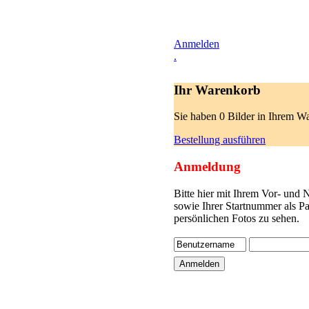
Anmelden
.
Ihr Warenkorb
Sie haben 0 Bilder in Ihrem W
Bestellung ausführen
Anmeldung
Bitte hier mit Ihrem Vor- und
sowie Ihrer Startnummer als P
persönlichen Fotos zu sehen.